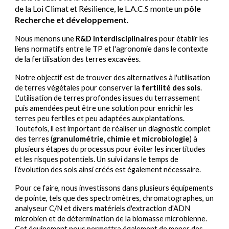
de la Loi Climat et Résilience, le L.A.C.S monte un
pôle
Recherche et développement
.
Nous menons une
R&D interdisciplinaires
pour établir les
liens normatifs entre le TP et l'agronomie dans le contexte
de la fertilisation des terres excavées.
Notre objectif est de trouver des alternatives à l'utilisation
de terres végétales pour conserver la
fertilité des sols
.
L'utilisation de terres profondes issues du terrassement
puis amendées peut être une solution pour enrichir les
terres peu fertiles et peu adaptées aux plantations.
Toutefois, il est important de réaliser un diagnostic complet
des terres (
granulométrie, chimie et microbiologie
) à
plusieurs étapes du processus pour éviter les incertitudes
et les risques potentiels. Un suivi dans le temps de
l’évolution des sols ainsi créés est également nécessaire.
Pour ce faire, nous investissons dans plusieurs équipements
de pointe, tels que des spectromètres, chromatographes, un
analyseur C/N et divers matériels d'extraction d'ADN
microbien et de détermination de la biomasse microbienne.
Cet équipement nous permettra également de mener des