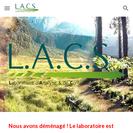
Skip to main content
Skip to navigation
Nous avons déménagé ! Le laboratoire est