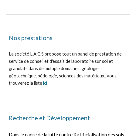
Nos prestations
La société L.A.C.S propose tout un panel de prestation de
service de conseil et d'essais de laboratoire sur sol et
granulats
dans de multiple domaines
:
géologie,
géotechnique, pédologie, sciences des matériaux.. vous
trouverez la liste
ici
R
echerche et Développement
Dans le cadre de la lutte contre l’artificialisation des sols